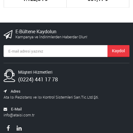
E-Bültene Kaydolun
Kampanya ve İndirimlerden Haberdar Olun!
Kaydol
Müşteri Hizmetleri
(0224) 441 17 78
Adres
Ata Isı Rezistans ve Isı Kontrol Sistemleri San.Tic.Ltd.Şti.
E-Mail
info@ataisi.com.tr