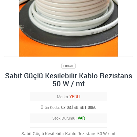
FIRSAT
Sabit Güçlü Kesilebilir Kablo Rezistans
50 W / mt
Marka
YERLİ
Ürün Kodu
03.03.İSB.SBT.0050
Stok Durumu
VAR
Sabit Güçlü Kesilebilir Kablo Rezistans 50 W / mt