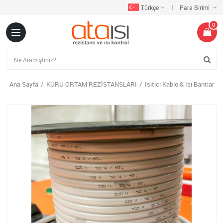
Türkçe
Para Birimi
0
Ana Sayfa
KURU ORTAM REZİSTANSLARI
Isıtıcı Kablo & Isı Bantlar