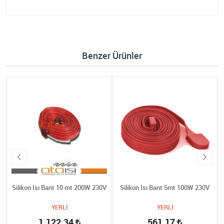
Benzer Ürünler
Silikon Isı Bant 10 mt 200W 230V
Silikon Isı Bant 5mt 100W 230V
YERLİ
YERLİ
1.122,34
561,17