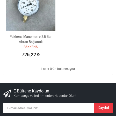
Pakkens Manometre 2,5 Bar
Alttan Bağlantılı
PAKKENS
726,22
1 adet ürün bulunmuştur.
E-Bültene Kaydolun
Kampanya ve İndirimlerden Haberdar Olun!
Kaydol