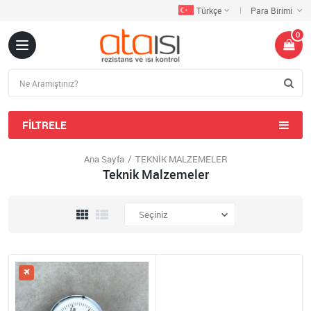
Türkçe
Para Birimi
0
FILTRELE
Ana Sayfa
TEKNİK MALZEMELER
Teknik Malzemeler