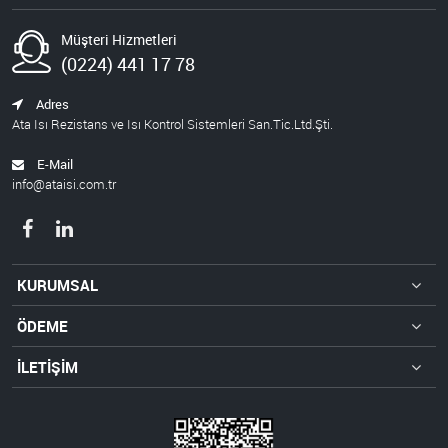
Müşteri Hizmetleri
(0224) 441 17 78
Adres
Ata Isı Rezistans ve Isı Kontrol Sistemleri San.Tic.Ltd.Şti.
E-Mail
info@ataisi.com.tr
KURUMSAL
ÖDEME
İLETİŞİM