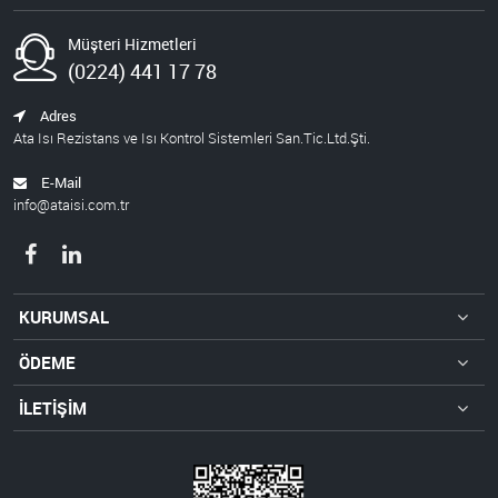
Müşteri Hizmetleri
(0224) 441 17 78
Adres
Ata Isı Rezistans ve Isı Kontrol Sistemleri San.Tic.Ltd.Şti.
E-Mail
info@ataisi.com.tr
KURUMSAL
ÖDEME
İLETİŞİM