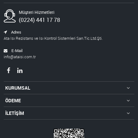
Müşteri Hizmetleri
(0224) 441 17 78
Adres
Ata Isı Rezistans ve Isı Kontrol Sistemleri San.Tic.Ltd.Şti.
E-Mail
info@ataisi.com.tr
KURUMSAL
ÖDEME
İLETİŞİM