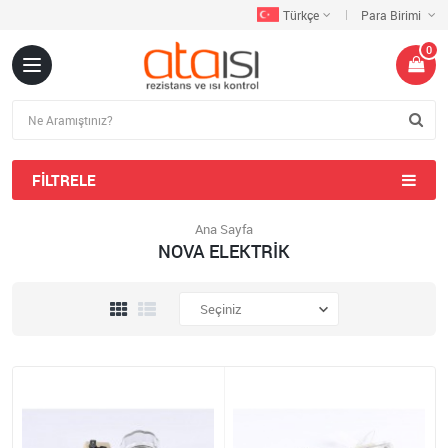
Türkçe
Para Birimi
0
FILTRELE
Ana Sayfa
NOVA ELEKTRİK