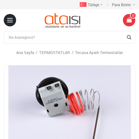
Türkçe
Para Birimi
0
Ana Sayfa
TERMOSTATLAR
Tecasa Ayarlı Termostatlar