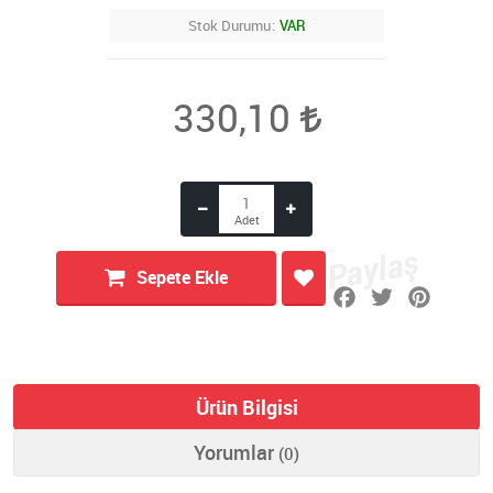
Stok Durumu
VAR
330,10
Sepete Ekle
Ürün Bilgisi
Yorumlar
(0)