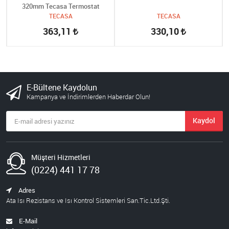
320mm Tecasa Termostat
TECASA
TECASA
363,11
330,10
E-Bültene Kaydolun
Kampanya ve İndirimlerden Haberdar Olun!
Kaydol
Müşteri Hizmetleri
(0224) 441 17 78
Adres
Ata Isı Rezistans ve Isı Kontrol Sistemleri San.Tic.Ltd.Şti.
E-Mail