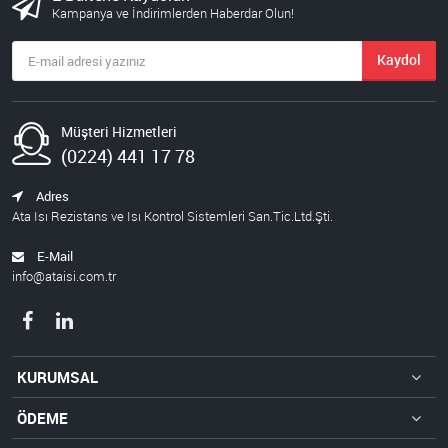
Kampanya ve İndirimlerden Haberdar Olun!
Kaydol
Müşteri Hizmetleri
(0224) 441 17 78
Adres
Ata Isı Rezistans ve Isı Kontrol Sistemleri San.Tic.Ltd.Şti.
E-Mail
info@ataisi.com.tr
KURUMSAL
ÖDEME