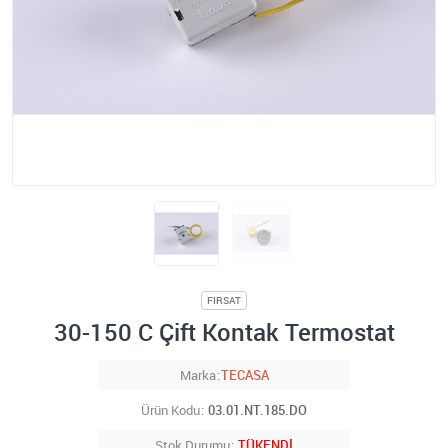
FIRSAT
30-150 C Çift Kontak Termostat
Marka
TECASA
Ürün Kodu
03.01.NT.185.DO
Stok Durumu
TÜKENDİ