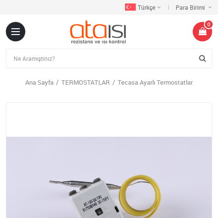
Türkçe
Para Birimi
0
Ana Sayfa
TERMOSTATLAR
Tecasa Ayarlı Termostatlar