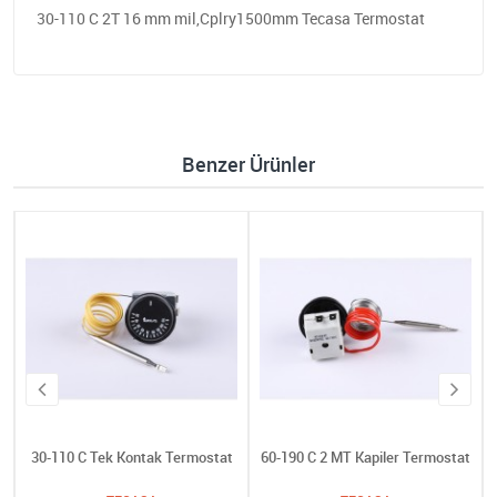
30-110 C 2T 16 mm mil,Cplry1500mm Tecasa Termostat
Benzer Ürünler
30-110 C Tek Kontak Termostat
60-190 C 2 MT Kapiler Termostat