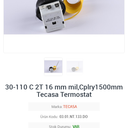
30-110 C 2T 16 mm mil,Cplry1500mm
Tecasa Termostat
Marka
TECASA
Ürün Kodu
03.01.NT.133.DO
Stok Durumu
VAR