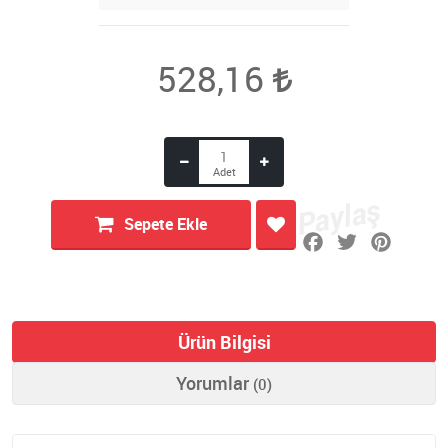
528,16
Sepete Ekle
Ürün Bilgisi
Yorumlar
(0)