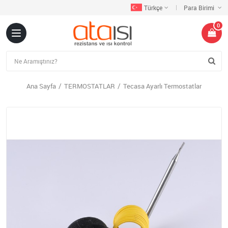
Türkçe
Para Birimi
0
Ana Sayfa
TERMOSTATLAR
Tecasa Ayarlı Termostatlar