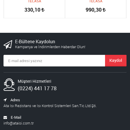
TECASA
TECASA
330,10
990,30
E-Bültene Kaydolun
Kampanya ve İndirimlerden Haberdar Olun!
Kaydol
Müşteri Hizmetleri
(0224) 441 17 78
Adres
Ata Isı Rezistans ve Isı Kontrol Sistemleri San.Tic.Ltd.Şti.
E-Mail
info@ataisi.com.tr