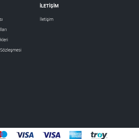
İLETİŞİM
sı
İletişim
ları
leri
 Sözleşmesi