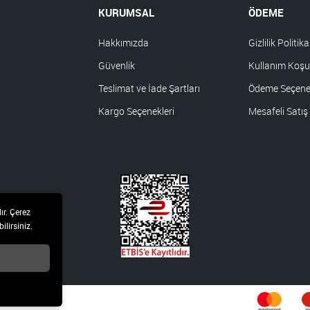
KURUMSAL
ÖDEME
Hakkımızda
Gizlilik Politika
Güvenlik
Kullanım Koşul
Teslimat ve İade Şartları
Ödeme Seçenek
Kargo Seçenekleri
Mesafeli Satış
ır. Çerez
ilirsiniz.
 hakları saklıdır.