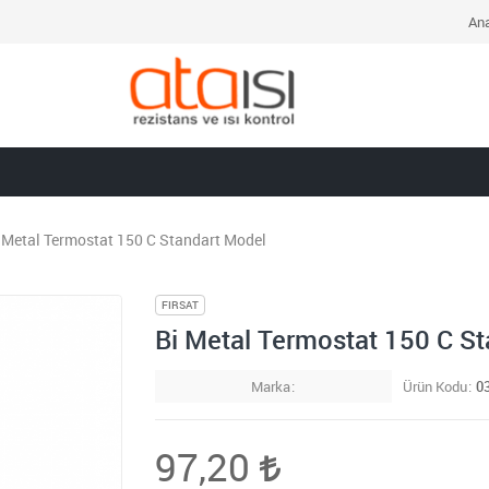
Ana
 Metal Termostat 150 C Standart Model
FIRSAT
Bi Metal Termostat 150 C S
Marka
Ürün Kodu
0
97,20