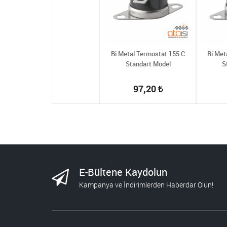
Bi Metal Termostat 155 C
Bi Met
Standart Model
S
97,20
E-Bültene Kaydolun
Kampanya ve İndirimlerden Haberdar Olun!