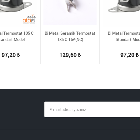
al Termostat 105 C
Bi Metal Seramik Termostat
Bi Metal Termosta
tandart Model
185 C-16A(NC)
Standart Mod
97,20
129,60
97,20